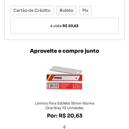
Cartão de Crédito
Boleto
Pix
à vista
R$ 20,63
Aproveite e compre junto
Lamina Para Estilete 18mm Norma
One Way 10 Unidades
Por: R$ 20,63
+