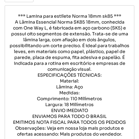
*** Lamina para estilete Norma 18mm sk85 ***
A Lâmina Essencial Norma SK85 18mm, conhecida
com One Way L, é fabricada em aço carbono (SK5) e
possui oito segmentos de extensão. Trata-se de uma
lâmina larga, com afiação em dois ângulos,
possibilitando um corte preciso. É ideal para trabalhos
leves, em materiais como papel, plástico, papel de
parede, placa de espuma, fita adesiva e papelão. É
indicada para a rotina em escritório e empresas de
comunicação visual.
ESPECIFICAÇÕES TÉCNICAS:
Material:
Lâmina: Aço
Medidas:
Comprimento: 110 Milímetros
Largura: 18 Milímetros
ENVIO IMEDIATO
ENVIAMOS PARA TODO O BRASIL
EMITIMOS NOTA FISCAL PARA TODOS OS PEDIDOS
Observações: Veja em nossa loja mais produtos e
ofertas acessando: Mais produtos do vendedor.