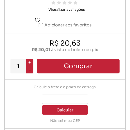
Visualizar avaliações
Adicionar aos favoritos
R$ 20,63
R$ 20,01
à vista no boleto ou pix
+
Comprar
-
Calcule o frete e o prazo de entrega.
Calcular
Não sei meu CEP