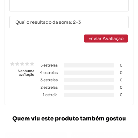
5 estrelas
0
Nenhuma
4 estrelas
0
avaliação
3 estrelas
0
2 estrelas
0
1 estrela
0
Quem viu este produto também gostou