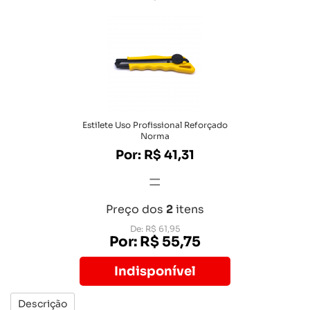
Estilete Uso Profissional Reforçado
Norma
Por: R$ 41,31
=
Preço dos
2
itens
De: R$ 61,95
Por: R$ 55,75
Indisponível
Descrição