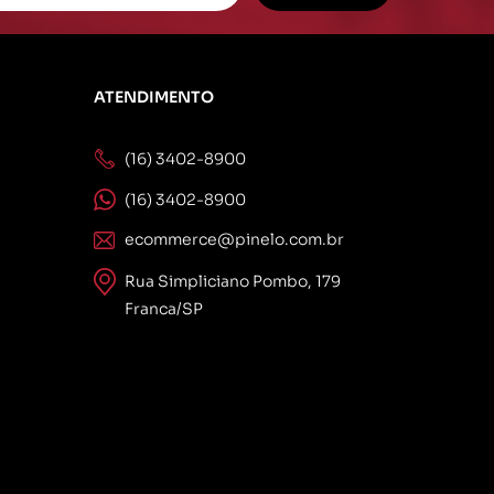
ATENDIMENTO
(16) 3402-8900
(16) 3402-8900
ecommerce@pinelo.com.br
Rua Simpliciano Pombo, 179
Franca/SP