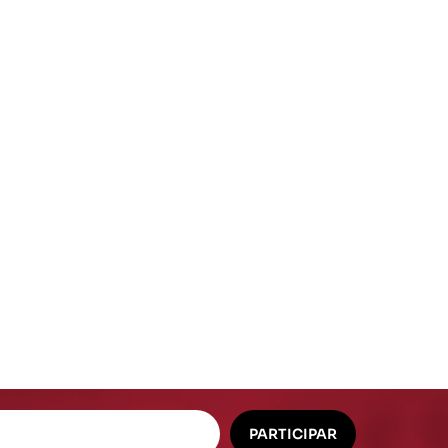
Mangueiras Especiais
Vacuo Ar