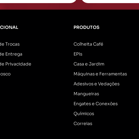
UCIONAL
PRODUTOS
 de Trocas
Colheita Café
 de Entrega
EPIs
 de Privacidade
Casa e Jardim
nosco
Máquinas e Ferramentas
Adesivos e Vedações
Mangueiras
Engates e Conexões
Químicos
Correias