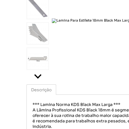
Químicos
Motoqueiro
Cord
Correias
Sinalização
Lonas
Pince
Descrição
*** Lamina Norma KDS Black Max Larga ***
A Lâmina Profissional KDS Black 18mm é segmen
oferecer à sua rotina de trabalho maior capacid
é recomendada para trabalhos extra pesados, em
indústria.