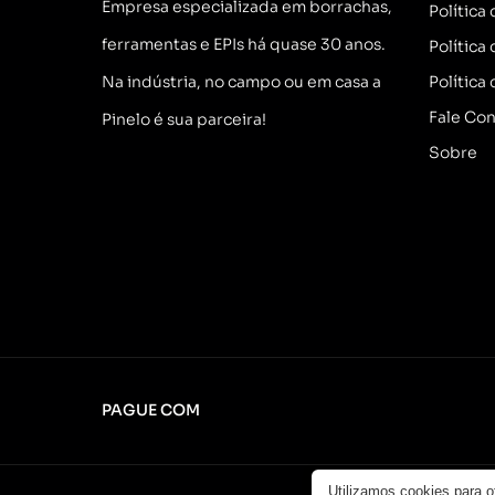
Empresa especializada em borrachas,
Política
ferramentas e EPIs há quase 30 anos.
Política
Na indústria, no campo ou em casa a
Política
Fale Co
Pinelo é sua parceira!
Sobre
PAGUE COM
Utilizamos cookies para 