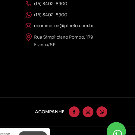
(16) 3402-8900
(16) 3402-8900
ecommerce@pinelo.com.br
Rua Simpliciano Pombo, 179
Franca/SP
ACOMPANHE
eresse.