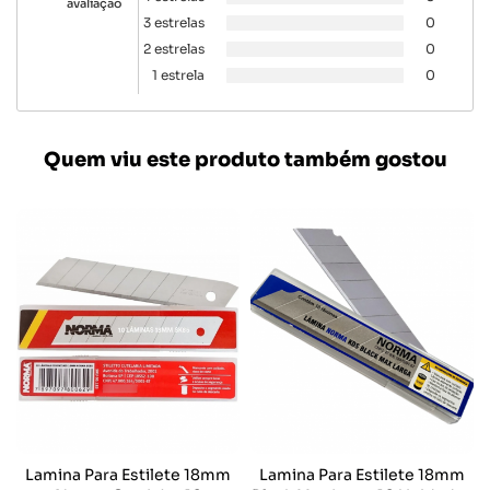
avaliação
3 estrelas
0
2 estrelas
0
1 estrela
0
Quem viu este produto também gostou
Lamina Para Estilete 18mm
Lamina Para Estilete 18mm