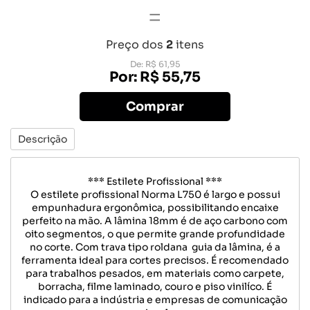
=
Preço dos
2
itens
De: R$ 61,95
Por: R$ 55,75
Comprar
Descrição
*** Estilete Profissional ***
O estilete profissional Norma L750 é largo e possui
empunhadura ergonômica, possibilitando encaixe
perfeito na mão. A lâmina 18mm é de aço carbono com
oito segmentos, o que permite grande profundidade
no corte. Com trava tipo roldana guia da lâmina, é a
ferramenta ideal para cortes precisos. É recomendado
para trabalhos pesados, em materiais como carpete,
borracha, filme laminado, couro e piso vinilíco. É
indicado para a indústria e empresas de comunicação