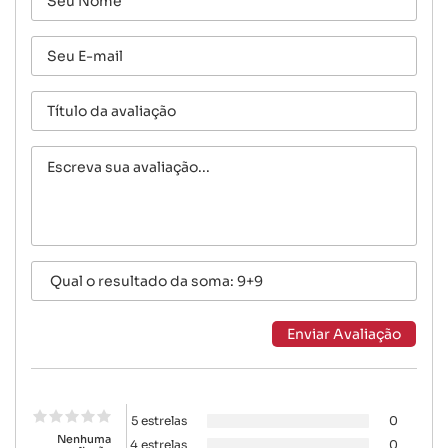
5 estrelas
0
Nenhuma
4 estrelas
0