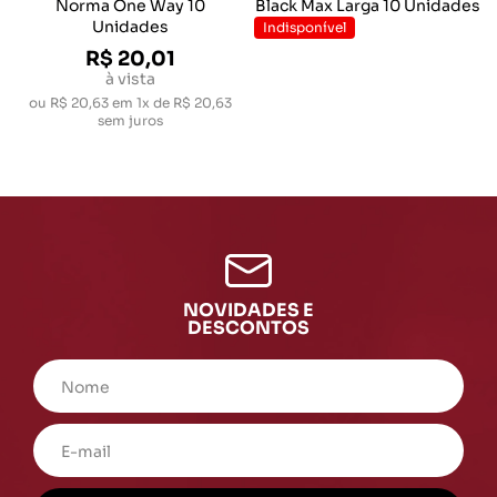
Norma One Way 10
Black Max Larga 10 Unidades
Unidades
Indisponível
R$ 20,01
à vista
ou
R$ 20,63
em
1x de R$ 20,63
sem juros
NOVIDADES E
DESCONTOS