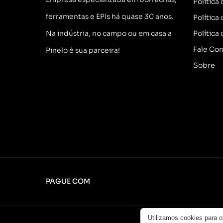
Política
ferramentas e EPIs há quase 30 anos.
Política
Na indústria, no campo ou em casa a
Política
Fale Co
Pinelo é sua parceira!
Sobre
PAGUE COM
Utilizamos cookies para 