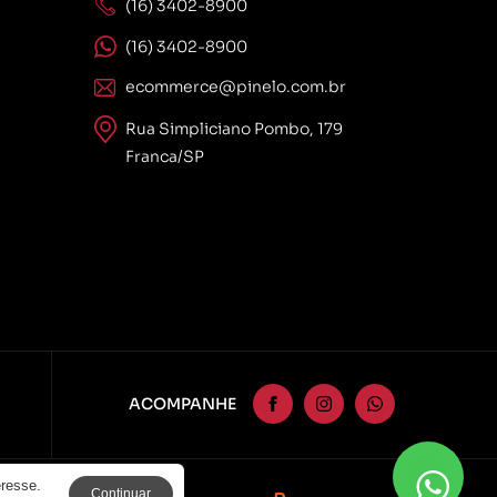
(16) 3402-8900
(16) 3402-8900
ecommerce@pinelo.com.br
Rua Simpliciano Pombo, 179
Franca/SP
ACOMPANHE
eresse.
Continuar