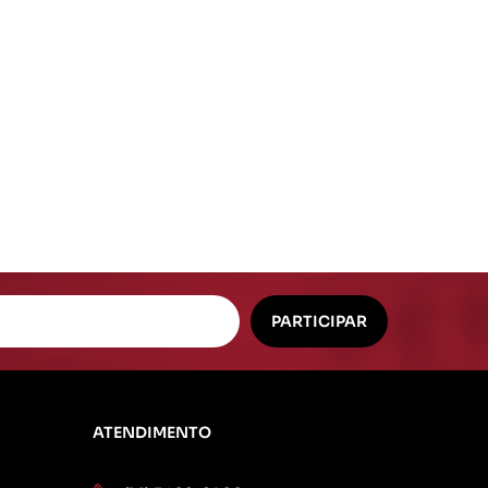
Mangueiras Especiais
Vacuo Ar
ATENDIMENTO