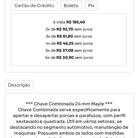
Cartão de Crédito
Boleto
Pix
à vista
R$ 185,40
2x de
R$ 92,70
sem juros
3x de
R$ 61,80
sem juros
4x de
R$ 46,35
sem juros
5x de
R$ 37,08
sem juros
6x de
R$ 30,90
sem juros
Descrição
*** Chave Combinada 24 mm Mayle ***
Chave Combinada serve especificamente para
apertar e desapertar porcas e parafusos, com perfil
sextavado e quadrada. Útil em vários setores, se
destacando no segmento automotivo, manutenção de
maquinas. Possuem ambos os lados com medidas