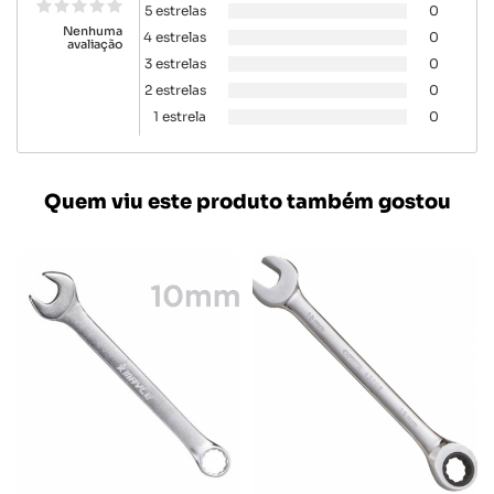
5 estrelas
0
Nenhuma
4 estrelas
0
avaliação
3 estrelas
0
2 estrelas
0
1 estrela
0
Quem viu este produto também gostou