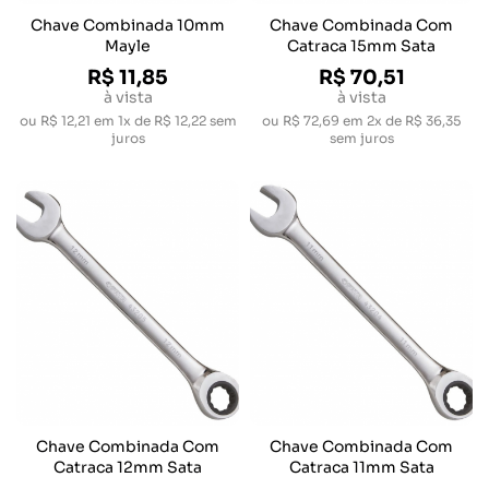
Chave Combinada 10mm
Chave Combinada Com
Mayle
Catraca 15mm Sata
R$ 11,85
R$ 70,51
à vista
à vista
ou
R$ 12,21
em
1x de R$ 12,22
sem
ou
R$ 72,69
em
2x de R$ 36,35
juros
sem juros
Chave Combinada Com
Chave Combinada Com
Catraca 12mm Sata
Catraca 11mm Sata