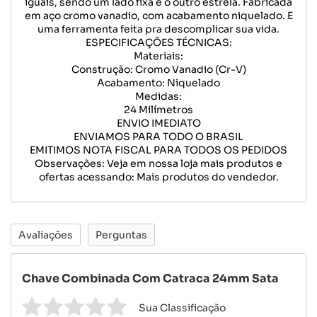
iguais, sendo um lado fixa e o outro estrela. Fabricada
em aço cromo vanadio, com acabamento niquelado. E
uma ferramenta feita pra descomplicar sua vida.
ESPECIFICAÇÕES TÉCNICAS:
Materiais:
Construção: Cromo Vanadio (Cr-V)
Acabamento: Niquelado
Medidas:
24 Milímetros
ENVIO IMEDIATO
ENVIAMOS PARA TODO O BRASIL
EMITIMOS NOTA FISCAL PARA TODOS OS PEDIDOS
Observações: Veja em nossa loja mais produtos e
ofertas acessando: Mais produtos do vendedor.
Avaliações
Perguntas
Chave Combinada Com Catraca 24mm Sata
Sua Classificação