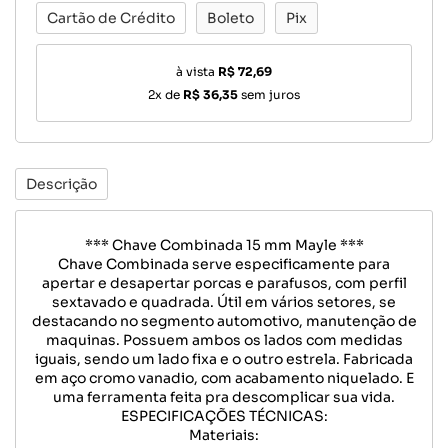
Cartão de Crédito
Boleto
Pix
à vista
R$ 72,69
2x de
R$ 36,35
sem juros
Descrição
*** Chave Combinada 15 mm Mayle ***
Chave Combinada serve especificamente para
apertar e desapertar porcas e parafusos, com perfil
sextavado e quadrada. Útil em vários setores, se
destacando no segmento automotivo, manutenção de
maquinas. Possuem ambos os lados com medidas
iguais, sendo um lado fixa e o outro estrela. Fabricada
em aço cromo vanadio, com acabamento niquelado. E
uma ferramenta feita pra descomplicar sua vida.
ESPECIFICAÇÕES TÉCNICAS:
Materiais: