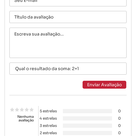
5 estrelas
0
Nenhuma
4 estrelas
0
avaliação
3 estrelas
0
2 estrelas
0