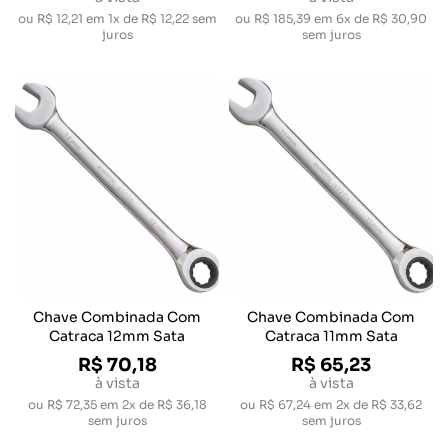
ou
R$ 12,21
em
1x de R$ 12,22
sem
ou
R$ 185,39
em
6x de R$ 30,90
juros
sem juros
Chave Combinada Com
Chave Combinada Com
Catraca 12mm Sata
Catraca 11mm Sata
R$ 70,18
R$ 65,23
à vista
à vista
ou
R$ 72,35
em
2x de R$ 36,18
ou
R$ 67,24
em
2x de R$ 33,62
sem juros
sem juros