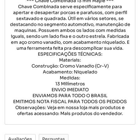
*** Chave Combinada 13 mm Mayle ***
Chave Combinada serve especificamente para
apertar e desapertar porcas e parafusos, com perfil
sextavado e quadrada. Útil em vários setores, se
destacando no segmento automotivo, manutenção de
maquinas. Possuem ambos os lados com medidas
iguais, sendo um lado fixa e o outro estrela. Fabricada
em aço cromo vanadio, com acabamento niquelado. E
uma ferramenta feita pra descomplicar sua vida.
ESPECIFICAÇÕES TÉCNICAS:
Materiais:
Construção: Cromo Vanadio (Cr-V)
Acabamento: Niquelado
Medidas:
13 Milímetros
ENVIO IMEDIATO
ENVIAMOS PARA TODO O BRASIL
EMITIMOS NOTA FISCAL PARA TODOS OS PEDIDOS
Observações: Veja em nossa loja mais produtos e
ofertas acessando: Mais produtos do vendedor.
Avaliações
Perguntas