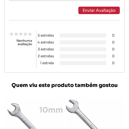
5 estrelas
0
Nenhuma
4 estrelas
0
avaliação
3 estrelas
0
2 estrelas
0
1 estrela
0
Quem viu este produto também gostou