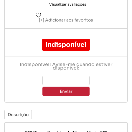
Visualizar avaliações
Adicionar aos favoritos
Indisponível
Indisponível! Avise-me quando estiver
disponível:
Enviar
Descrição