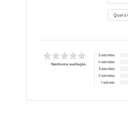
5 estrelas
4 estrelas
Nenhuma avaliação
3 estrelas
2 estrelas
1 estrela