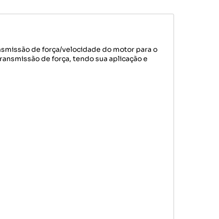
nsmissão de força/velocidade do motor para o
ansmissão de força, tendo sua aplicação e