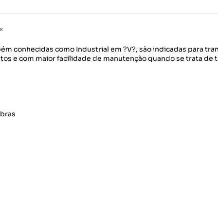
*
ém conhecidas como Industrial em ?V?, são indicadas para tra
os e com maior facilidade de manutenção quando se trata de tr
ibras