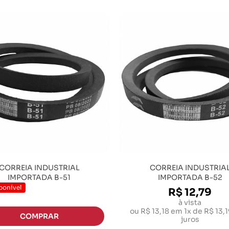
CORREIA INDUSTRIAL
CORREIA INDUSTRIA
IMPORTADA B-51
IMPORTADA B-52
ponível
R$ 12,79
à vista
ou
R$ 13,18
em
1x de R$ 13,
juros