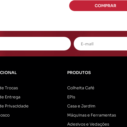
UCIONAL
PRODUTOS
 de Trocas
Colheita Café
 de Entrega
EPIs
 de Privacidade
Casa e Jardim
nosco
Máquinas e Ferramentas
Adesivos e Vedações