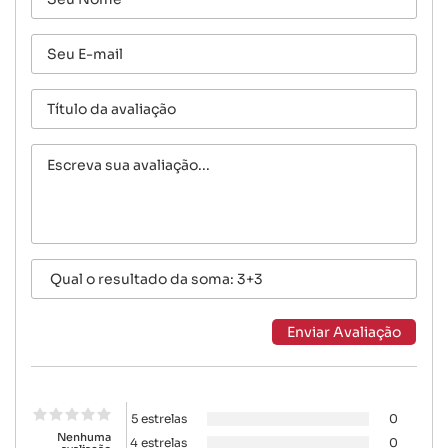
5 estrelas
0
Nenhuma
4 estrelas
0