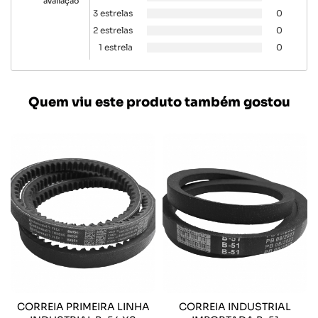
avaliação
3 estrelas
0
2 estrelas
0
1 estrela
0
Quem viu este produto também gostou
CORREIA PRIMEIRA LINHA
CORREIA INDUSTRIAL