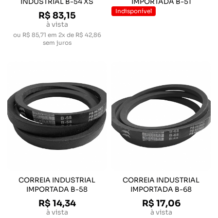
INDUSTRIAL B-54 XS
IMPORTADA B-51
Indisponível
R$ 83,15
à vista
ou
R$ 85,71
em
2x de R$ 42,86
sem juros
CORREIA INDUSTRIAL
CORREIA INDUSTRIAL
IMPORTADA B-58
IMPORTADA B-68
R$ 14,34
R$ 17,06
à vista
à vista