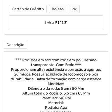
Cartão de Crédito
Boleto
Pix
à vista
R$ 13,21
Descrição
*** Rodízios em aço com roda em poliuretano
transparente Com Freio ***
Proporcionam alta resistência a corrosão a agentes
químicos. Possui facilidade de locomoção e boa
durabilidade. Baixa deformação com carga estática
Medidas:
Diâmetro da roda: 5 cm / 50 Mm
Altura total do Rodízio: 6,5 cm / 65 Mm
Parafuso: 3/8 Pol
Material:
Rodízio: Aço