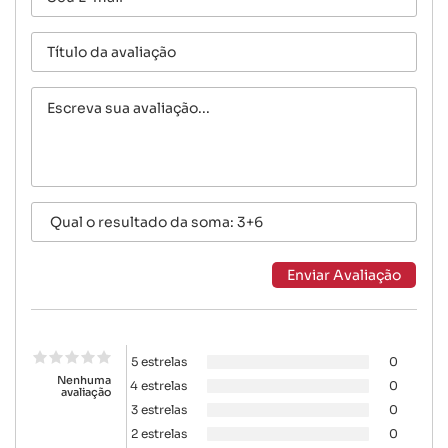
5 estrelas
0
Nenhuma
4 estrelas
0
avaliação
3 estrelas
0
2 estrelas
0