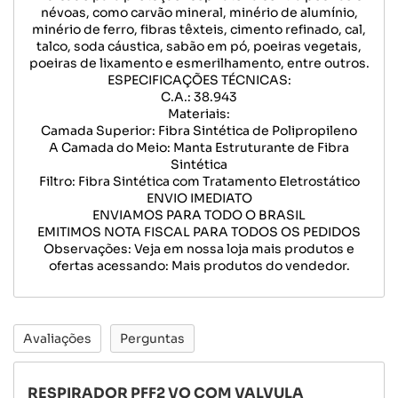
névoas, como carvão mineral, minério de alumínio,
minério de ferro, fibras têxteis, cimento refinado, cal,
talco, soda cáustica, sabão em pó, poeiras vegetais,
poeiras de lixamento e esmerilhamento, entre outros.
ESPECIFICAÇÕES TÉCNICAS:
C.A.: 38.943
Materiais:
Camada Superior: Fibra Sintética de Polipropileno
A Camada do Meio: Manta Estruturante de Fibra
Sintética
Filtro: Fibra Sintética com Tratamento Eletrostático
ENVIO IMEDIATO
ENVIAMOS PARA TODO O BRASIL
EMITIMOS NOTA FISCAL PARA TODOS OS PEDIDOS
Observações: Veja em nossa loja mais produtos e
ofertas acessando: Mais produtos do vendedor.
Avaliações
Perguntas
RESPIRADOR PFF2 VO COM VALVULA