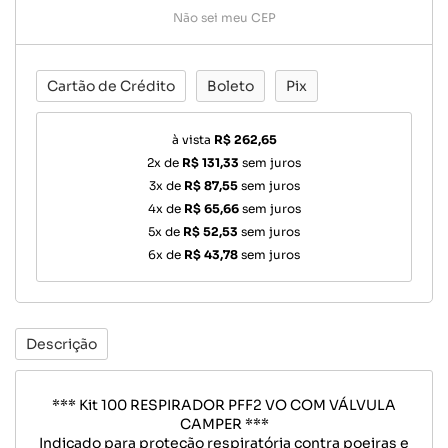
Não sei meu CEP
Cartão de Crédito
Boleto
Pix
à vista
R$ 262,65
2x de
R$ 131,33
sem juros
3x de
R$ 87,55
sem juros
4x de
R$ 65,66
sem juros
5x de
R$ 52,53
sem juros
6x de
R$ 43,78
sem juros
Descrição
*** Kit 100 RESPIRADOR PFF2 VO COM VÁLVULA
CAMPER ***
Indicado para proteção respiratória contra poeiras e