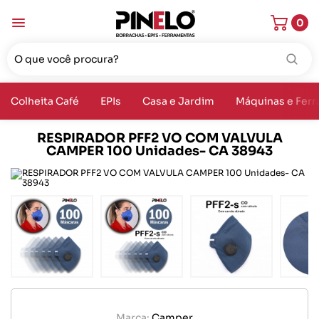
0
Colheita Café
EPIs
Casa e Jardim
Máquinas e Fer
RESPIRADOR PFF2 VO COM VALVULA
CAMPER 100 Unidades- CA 38943
Marca:
Camper