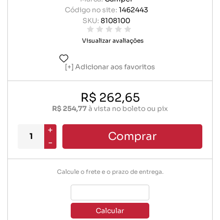
Código no site:
1462443
SKU:
8108100
Visualizar avaliações
Adicionar aos favoritos
R$ 262,65
R$ 254,77
à vista no boleto ou pix
+
Comprar
-
Calcule o frete e o prazo de entrega.
Calcular