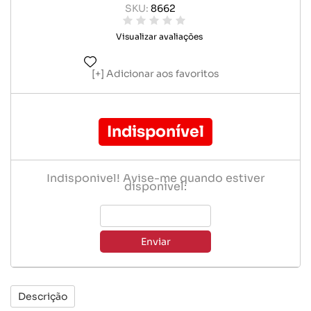
SKU:
8662
Visualizar avaliações
Adicionar aos favoritos
Indisponível
Indisponível! Avise-me quando estiver
disponível:
Enviar
Descrição