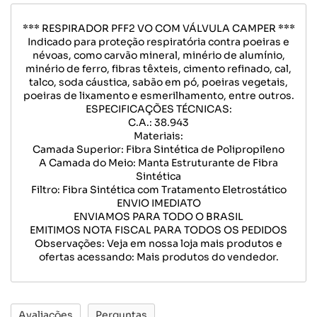
*** RESPIRADOR PFF2 VO COM VÁLVULA CAMPER ***
Indicado para proteção respiratória contra poeiras e
névoas, como carvão mineral, minério de alumínio,
minério de ferro, fibras têxteis, cimento refinado, cal,
talco, soda cáustica, sabão em pó, poeiras vegetais,
poeiras de lixamento e esmerilhamento, entre outros.
ESPECIFICAÇÕES TÉCNICAS:
C.A.: 38.943
Materiais:
Camada Superior: Fibra Sintética de Polipropileno
A Camada do Meio: Manta Estruturante de Fibra
Sintética
Filtro: Fibra Sintética com Tratamento Eletrostático
ENVIO IMEDIATO
ENVIAMOS PARA TODO O BRASIL
EMITIMOS NOTA FISCAL PARA TODOS OS PEDIDOS
Observações: Veja em nossa loja mais produtos e
ofertas acessando: Mais produtos do vendedor.
Avaliações
Perguntas