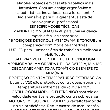
simples reparos em casa até trabalhos mais
intensivos. Com um design ergonômico e
características inovadoras, essa ferramenta é
indispensável para qualquer entusiasta de
bricolagem ou profissional.
ESPECIFICAÇÕES TÉCNICAS:
MANDRIL 13 MM SEM CHAVE para uma mudança
rápida e fácil de acessórios
16 POSIÇÕES DE TORQUE, ATÉ 10% MAIS TORQUE em
comparação com modelos anteriores
LUZ LED para iluminar a área de trabalho e melhorar a
visibilidade
BATERIA V20 DE ÍON DE LÍTIO DE TECNOLOGIA
APRIMORADA, MAIOR VIDA ÚTIL DA BATERIA, MINIMO
DESCARREGAMENTO AUTOMÁTICO E SEM EFEITO
MEMÓRIA.
PROTEÇÃO CONTRA TEMPERATURAS EXTREMAS, As
baterias V20 são protegidas contra descarregar em
temperaturas extremas, de -30°C a + 75°C.
GATILHO COM MÓDULO ELETRÓNICO controle de
velocidade variável e proteção contra sobrecarga
MOTOR SEM ESCOVA BURSHLESS Perfeito tempo de
uso e alta eficiência. Reduz custos de manutenção