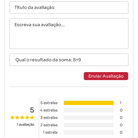
5 estrelas
1
5
4 estrelas
0
3 estrelas
0
1 avaliação
2 estrelas
0
1 estrela
0