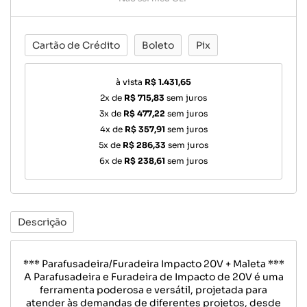
Cartão de Crédito
Boleto
Pix
à vista
R$ 1.431,65
2x de
R$ 715,83
sem juros
3x de
R$ 477,22
sem juros
4x de
R$ 357,91
sem juros
5x de
R$ 286,33
sem juros
6x de
R$ 238,61
sem juros
Descrição
*** Parafusadeira/Furadeira Impacto 20V + Maleta ***
A Parafusadeira e Furadeira de Impacto de 20V é uma
ferramenta poderosa e versátil, projetada para
atender às demandas de diferentes projetos, desde