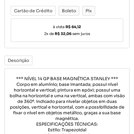
Cartão de Crédito
Boleto
Pix
à vista
R$ 64,12
2x de
R$ 32,06
sem juros
Descrição
*** NÍVEL 14 GP BASE MAGNÉTICA STANLEY ***
Corpo em alumínio; base imantada; possui nível
horizontal e vertical; pintura em epóxi; possui uma
bolha na horizontal e uma na vertical, ambas com visão
de 360º. indicado para nivelar objetos em duas
posições, vertical e horizontal, com a possibilidade de
fixar o nível em objetos metálico, graças a sua base
magnética.
ESPECIFICAÇÕES TÉCNICAS:
Estilo: Trapezoidal