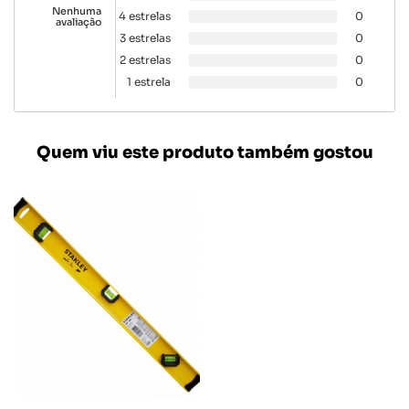
Nenhuma
4 estrelas
0
avaliação
3 estrelas
0
2 estrelas
0
1 estrela
0
Quem viu este produto também gostou