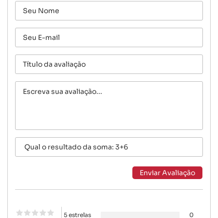
5 estrelas
0