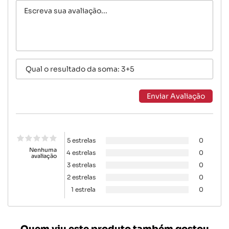
5 estrelas
0
Nenhuma
4 estrelas
0
avaliação
3 estrelas
0
2 estrelas
0
1 estrela
0