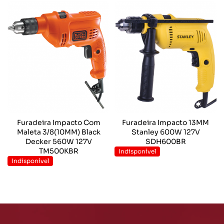
Furadeira Impacto Com
Furadeira Impacto 13MM
Maleta 3/8(10MM) Black
Stanley 600W 127V
Decker 560W 127V
SDH600BR
TM500KBR
Indisponível
Indisponível