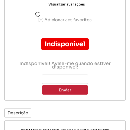
Visualizar avaliações
Adicionar aos favoritos
Indisponível
Indisponível! Avise-me quando estiver
disponível:
Enviar
Descrição