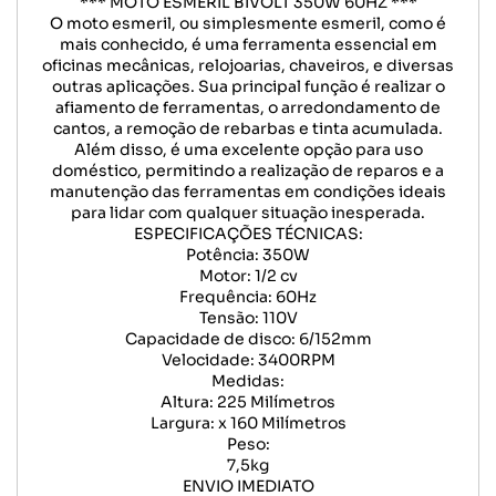
*** MOTO ESMERIL BIVOLT 350W 60HZ ***
O moto esmeril, ou simplesmente esmeril, como é
mais conhecido, é uma ferramenta essencial em
oficinas mecânicas, relojoarias, chaveiros, e diversas
outras aplicações. Sua principal função é realizar o
afiamento de ferramentas, o arredondamento de
cantos, a remoção de rebarbas e tinta acumulada.
Além disso, é uma excelente opção para uso
doméstico, permitindo a realização de reparos e a
manutenção das ferramentas em condições ideais
para lidar com qualquer situação inesperada.
ESPECIFICAÇÕES TÉCNICAS:
Potência: 350W
Motor: 1/2 cv
Frequência: 60Hz
Tensão: 110V
Capacidade de disco: 6/152mm
Velocidade: 3400RPM
Medidas:
Altura: 225 Milímetros
Largura: x 160 Milímetros
Peso:
7,5kg
ENVIO IMEDIATO