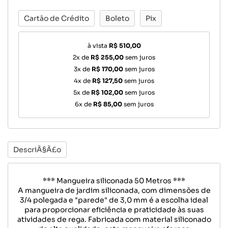
Cartão de Crédito
Boleto
Pix
à vista
R$ 510,00
2x de
R$ 255,00
sem juros
3x de
R$ 170,00
sem juros
4x de
R$ 127,50
sem juros
5x de
R$ 102,00
sem juros
6x de
R$ 85,00
sem juros
DescriÃ§Ã£o
*** Mangueira siliconada 50 Metros ***
A mangueira de jardim siliconada, com dimensões de
3/4 polegada e "parede" de 3,0 mm é a escolha ideal
para proporcionar eficiência e praticidade às suas
atividades de rega. Fabricada com material siliconado