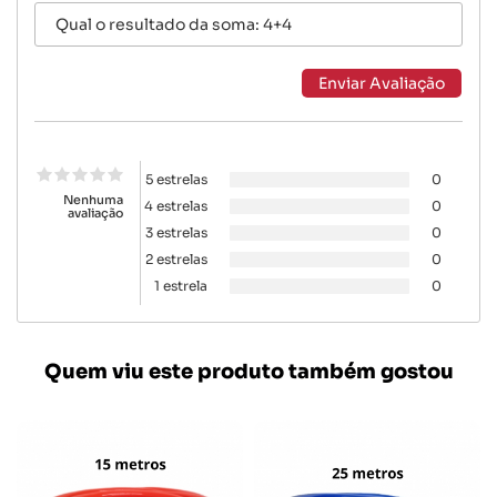
5 estrelas
0
Nenhuma
4 estrelas
0
avaliação
3 estrelas
0
2 estrelas
0
1 estrela
0
Quem viu este produto também gostou