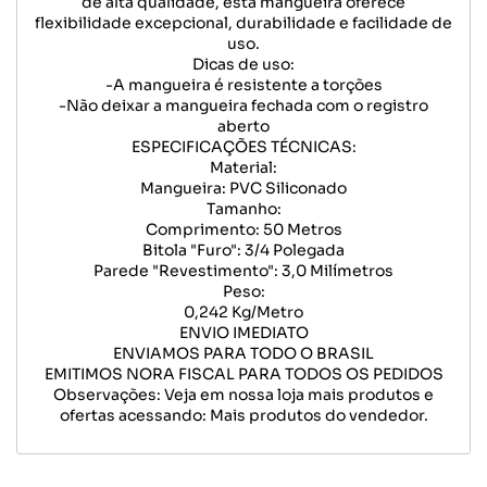
de alta qualidade, esta mangueira oferece
flexibilidade excepcional, durabilidade e facilidade de
uso.
Dicas de uso:
-A mangueira é resistente a torções
-Não deixar a mangueira fechada com o registro
aberto
ESPECIFICAÇÕES TÉCNICAS:
Material:
Mangueira: PVC Siliconado
Tamanho:
Comprimento: 50 Metros
Bitola "Furo": 3/4 Polegada
Parede "Revestimento": 3,0 Milímetros
Peso:
0,242 Kg/Metro
ENVIO IMEDIATO
ENVIAMOS PARA TODO O BRASIL
EMITIMOS NORA FISCAL PARA TODOS OS PEDIDOS
Observações: Veja em nossa loja mais produtos e
ofertas acessando: Mais produtos do vendedor.