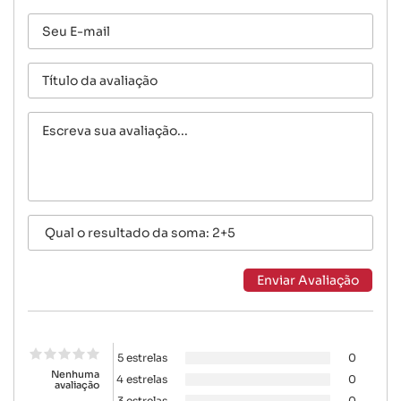
5 estrelas
0
Nenhuma
4 estrelas
0
avaliação
3 estrelas
0