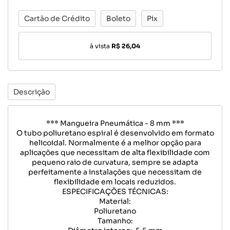
Cartão de Crédito
Boleto
Pix
à vista
R$ 26,04
Descrição
*** Mangueira Pneumática - 8 mm ***
O tubo poliuretano espiral é desenvolvido em formato
helicoidal. Normalmente é a melhor opção para
aplicações que necessitam de alta flexibilidade com
pequeno raio de curvatura, sempre se adapta
perfeitamente a instalações que necessitam de
flexibilidade em locais reduzidos.
ESPECIFICAÇÕES TÉCNICAS:
Material:
Poliuretano
Tamanho: