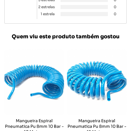
2 estrelas
0
1 estrela
0
Quem viu este produto também gostou
Mangueira Espiral
Mangueira Espiral
Pneumatica Pu 8mm 10 Bar -
Pneumatica Pu 8mm 10 Bar -