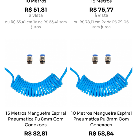
10 Metros
15 Metros
R$ 51,81
R$ 75,77
à vista
à vista
ou
R$ 53,41
em
1x de R$ 53,41
sem
ou
R$ 78,11
em
2x de R$ 39,06
juros
sem juros
15 Metros Mangueira Espiral
10 Metros Mangueira Espiral
Pneumatica Pu 8mm Com
Pneumatica Pu 8mm Com
Conexoes
Conexoes
R$ 82,81
R$ 58,84