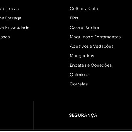
 de Trocas
Colheita Café
 de Entrega
EPIs
 de Privacidade
Casa e Jardim
nosco
Máquinas e Ferramentas
Adesivos e Vedações
Mangueiras
Engates e Conexões
Químicos
Correias
SEGURANÇA