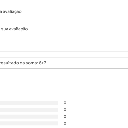
0
0
0
0