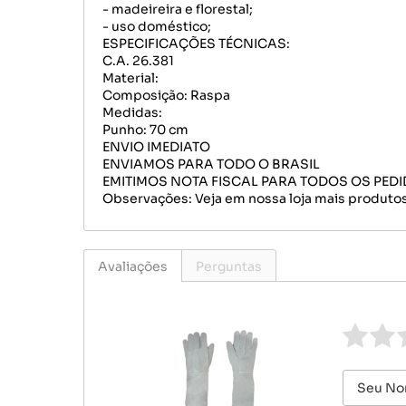
- madeireira e florestal;
- uso doméstico;
ESPECIFICAÇÕES TÉCNICAS:
C.A. 26.381
Material:
Composição: Raspa
Medidas:
Punho: 70 cm
ENVIO IMEDIATO
ENVIAMOS PARA TODO O BRASIL
EMITIMOS NOTA FISCAL PARA TODOS OS PED
Observações: Veja em nossa loja mais produtos
Avaliações
Perguntas