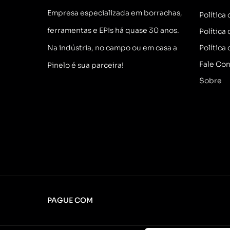
Empresa especializada em borrachas,
Política
ferramentas e EPIs há quase 30 anos.
Política
Na indústria, no campo ou em casa a
Política
Fale Co
Pinelo é sua parceira!
Sobre
PAGUE COM