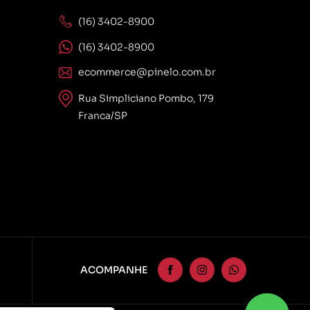
(16) 3402-8900
(16) 3402-8900
ecommerce@pinelo.com.br
Rua Simpliciano Pombo, 179
Franca/SP
ACOMPANHE