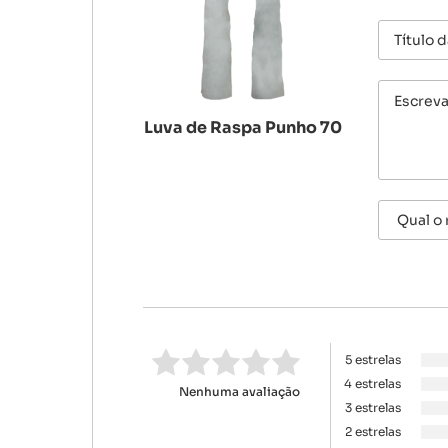
Luva de Raspa Punho 70
5 estrelas
4 estrelas
Nenhuma avaliação
3 estrelas
2 estrelas