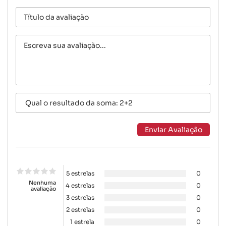
5 estrelas
0
Nenhuma
4 estrelas
0
avaliação
3 estrelas
0
2 estrelas
0
1 estrela
0