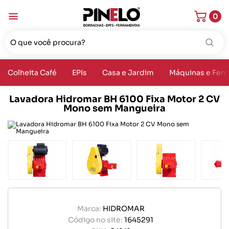
0
Colheita Café
EPIs
Casa e Jardim
Máquinas e Fer
Lavadora Hidromar BH 6100 Fixa Motor 2 CV
Mono sem Mangueira
Marca:
HIDROMAR
Código no site:
1645291