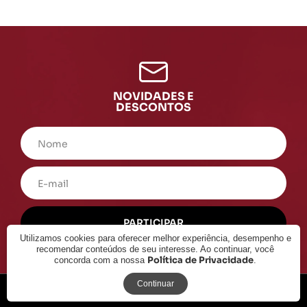
NOVIDADES E
DESCONTOS
Utilizamos cookies para oferecer melhor experiência, desempenho e
recomendar conteúdos de seu interesse. Ao continuar, você
Política de Privacidade
concorda com a nossa
.
Continuar
Institucional