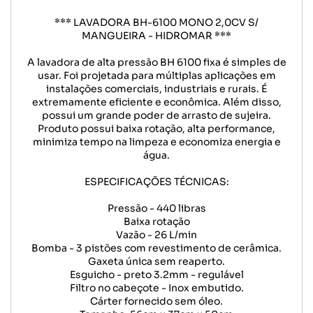
*** LAVADORA BH-6100 MONO 2,0CV S/
MANGUEIRA - HIDROMAR ***
A lavadora de alta pressão BH 6100 fixa é simples de
usar. Foi projetada para múltiplas aplicações em
instalações comerciais, industriais e rurais. É
extremamente eficiente e econômica. Além disso,
possui um grande poder de arrasto de sujeira.
Produto possui baixa rotação, alta performance,
minimiza tempo na limpeza e economiza energia e
água.
ESPECIFICAÇÕES TÉCNICAS:
Pressão - 440 libras
Baixa rotação
Vazão - 26 L/min
Bomba - 3 pistões com revestimento de cerâmica.
Gaxeta única sem reaperto.
Esguicho - preto 3.2mm - regulável
Filtro no cabeçote - Inox embutido.
Cárter fornecido sem óleo.