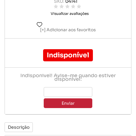
SKU:
04141
Visualizar avaliações
Adicionar aos favoritos
Indisponível
Indisponível! Avise-me quando estiver
disponível:
Enviar
Descrição