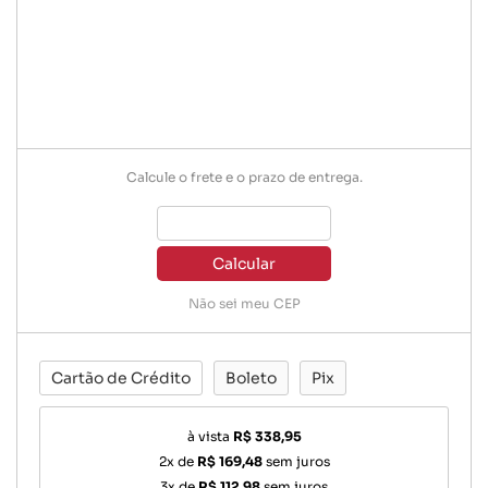
Calcule o frete e o prazo de entrega.
Calcular
Não sei meu CEP
Cartão de Crédito
Boleto
Pix
à vista
R$ 338,95
2x de
R$ 169,48
sem juros
3x de
R$ 112,98
sem juros