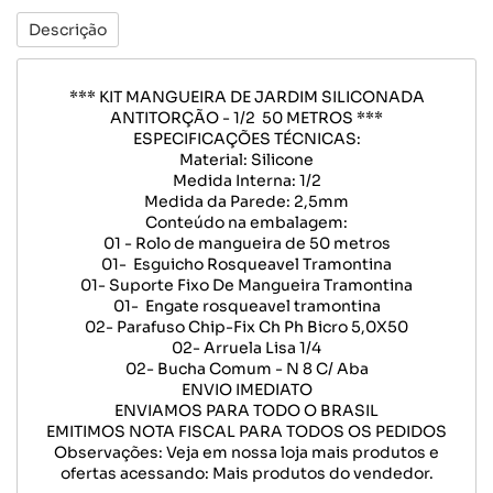
Descrição
*** KIT MANGUEIRA DE JARDIM SILICONADA
ANTITORÇÃO - 1/2 50 METROS ***
ESPECIFICAÇÕES TÉCNICAS:
Material: Silicone
Medida Interna: 1/2
Medida da Parede: 2,5mm
Conteúdo na embalagem:
01 - Rolo de mangueira de 50 metros
01- Esguicho Rosqueavel Tramontina
01- Suporte Fixo De Mangueira Tramontina
01- Engate rosqueavel tramontina
02- Parafuso Chip-Fix Ch Ph Bicro 5,0X50
02- Arruela Lisa 1/4
02- Bucha Comum - N 8 C/ Aba
ENVIO IMEDIATO
ENVIAMOS PARA TODO O BRASIL
EMITIMOS NOTA FISCAL PARA TODOS OS PEDIDOS
Observações: Veja em nossa loja mais produtos e
ofertas acessando: Mais produtos do vendedor.