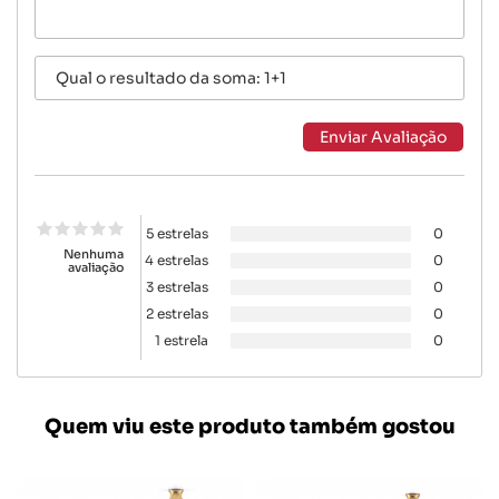
5 estrelas
0
Nenhuma
4 estrelas
0
avaliação
3 estrelas
0
2 estrelas
0
1 estrela
0
Quem viu este produto também gostou