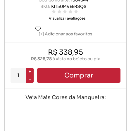
Código no site:
1564644
SKU:
KIT50MVEERSQS
Visualizar avaliações
Adicionar aos favoritos
R$ 338,95
R$ 328,78
à vista no boleto ou pix
+
Comprar
-
Veja Mais Cores da Mangueira: