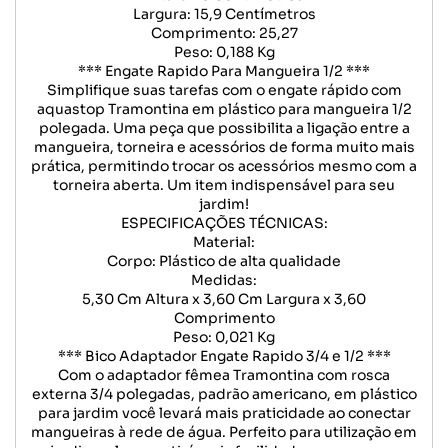
Largura: 15,9 Centímetros
Comprimento: 25,27
Peso: 0,188 Kg
*** Engate Rapido Para Mangueira 1/2 ***
Simplifique suas tarefas com o engate rápido com
aquastop Tramontina em plástico para mangueira 1/2
polegada. Uma peça que possibilita a ligação entre a
mangueira, torneira e acessórios de forma muito mais
prática, permitindo trocar os acessórios mesmo com a
torneira aberta. Um item indispensável para seu
jardim!
ESPECIFICAÇÕES TÉCNICAS:
Material:
Corpo: Plástico de alta qualidade
Medidas:
5,30 Cm Altura x 3,60 Cm Largura x 3,60
Comprimento
Peso: 0,021 Kg
*** Bico Adaptador Engate Rapido 3/4 e 1/2 ***
Com o adaptador fêmea Tramontina com rosca
externa 3/4 polegadas, padrão americano, em plástico
para jardim você levará mais praticidade ao conectar
mangueiras à rede de água. Perfeito para utilização em