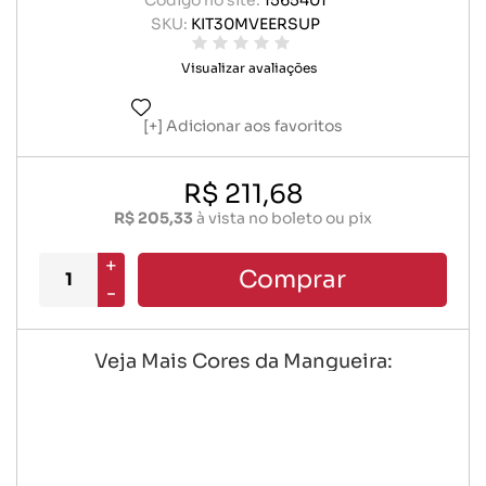
Código no site:
1565401
SKU:
KIT30MVEERSUP
Visualizar avaliações
Adicionar aos favoritos
R$ 211,68
R$ 205,33
à vista no boleto ou pix
+
Comprar
-
Veja Mais Cores da Mangueira: