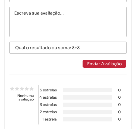
5 estrelas
0
Nenhuma
4 estrelas
0
avaliação
3 estrelas
0
2 estrelas
0
1 estrela
0