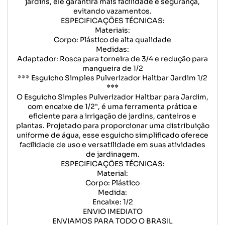
jardins, ele garantirá mais facilidade e segurança,
evitando vazamentos.
ESPECIFICAÇÕES TÉCNICAS:
Materiais:
Corpo: Plástico de alta qualidade
Medidas:
Adaptador: Rosca para torneira de 3/4 e redução para
mangueira de 1/2
*** Esguicho Simples Pulverizador Haltbar Jardim 1/2
***
O Esguicho Simples Pulverizador Haltbar para Jardim,
com encaixe de 1/2", é uma ferramenta prática e
eficiente para a irrigação de jardins, canteiros e
plantas. Projetado para proporcionar uma distribuição
uniforme de água, esse esguicho simplificado oferece
facilidade de uso e versatilidade em suas atividades
de jardinagem.
ESPECIFICAÇÕES TÉCNICAS:
Material:
Corpo: Plástico
Medida:
Encaixe: 1/2
ENVIO IMEDIATO
ENVIAMOS PARA TODO O BRASIL