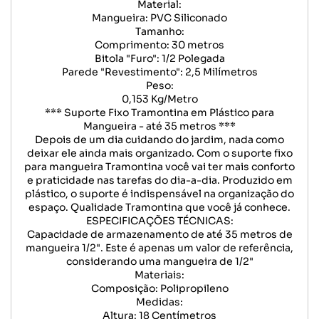
Material:
Mangueira: PVC Siliconado
Tamanho:
Comprimento: 30 metros
Bitola "Furo": 1/2 Polegada
Parede "Revestimento": 2,5 Milímetros
Peso:
0,153 Kg/Metro
*** Suporte Fixo Tramontina em Plástico para
Mangueira - até 35 metros ***
Depois de um dia cuidando do jardim, nada como
deixar ele ainda mais organizado. Com o suporte fixo
para mangueira Tramontina você vai ter mais conforto
e praticidade nas tarefas do dia-a-dia. Produzido em
plástico, o suporte é indispensável na organização do
espaço. Qualidade Tramontina que você já conhece.
ESPECIFICAÇÕES TÉCNICAS:
Capacidade de armazenamento de até 35 metros de
mangueira 1/2". Este é apenas um valor de referência,
considerando uma mangueira de 1/2"
Materiais:
Composição: Polipropileno
Medidas:
Altura: 18 Centímetros