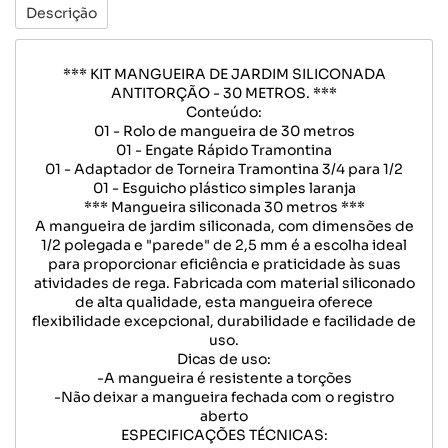
Descrição
*** KIT MANGUEIRA DE JARDIM SILICONADA
ANTITORÇÃO - 30 METROS. ***
Conteúdo:
01 - Rolo de mangueira de 30 metros
01 - Engate Rápido Tramontina
01 - Adaptador de Torneira Tramontina 3/4 para 1/2
01 - Esguicho plástico simples laranja
*** Mangueira siliconada 30 metros ***
A mangueira de jardim siliconada, com dimensões de
1/2 polegada e "parede" de 2,5 mm é a escolha ideal
para proporcionar eficiência e praticidade às suas
atividades de rega. Fabricada com material siliconado
de alta qualidade, esta mangueira oferece
flexibilidade excepcional, durabilidade e facilidade de
uso.
Dicas de uso:
-A mangueira é resistente a torções
-Não deixar a mangueira fechada com o registro
aberto
ESPECIFICAÇÕES TÉCNICAS: