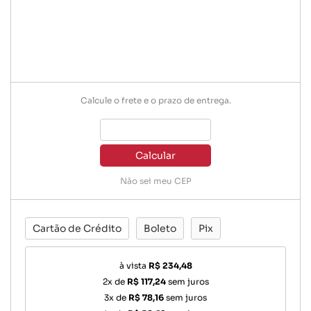
Calcule o frete e o prazo de entrega.
Calcular
Não sei meu CEP
Cartão de Crédito
Boleto
Pix
à vista
R$ 234,48
2x de
R$ 117,24
sem juros
3x de
R$ 78,16
sem juros