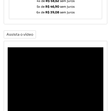
4x de
R$ 58,62
sem juros
5x de
R$ 46,90
sem juros
6x de
R$ 39,08
sem juros
Assista o vídeo