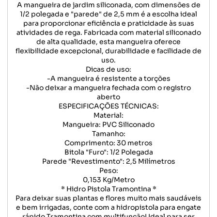
A mangueira de jardim siliconada, com dimensões de
1/2 polegada e "parede" de 2,5 mm é a escolha ideal
para proporcionar eficiência e praticidade às suas
atividades de rega. Fabricada com material siliconado
de alta qualidade, esta mangueira oferece
flexibilidade excepcional, durabilidade e facilidade de
uso.
Dicas de uso:
-A mangueira é resistente a torções
-Não deixar a mangueira fechada com o registro
aberto
ESPECIFICAÇÕES TÉCNICAS:
Material:
Mangueira: PVC Siliconado
Tamanho:
Comprimento: 30 metros
Bitola "Furo": 1/2 Polegada
Parede "Revestimento": 2,5 Milímetros
Peso:
0,153 Kg/Metro
* Hidro Pistola Tramontina *
Para deixar suas plantas e flores muito mais saudáveis
e bem irrigadas, conte com a hidropistola para engate
rápido Tramontina com multifunção! Ideal para ser