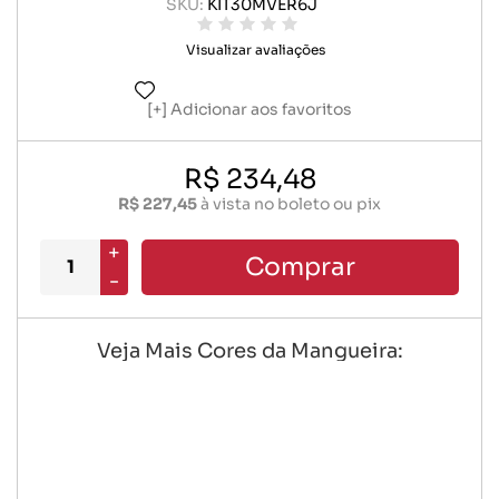
SKU:
KIT30MVER6J
Visualizar avaliações
Adicionar aos favoritos
R$ 234,48
R$ 227,45
à vista no boleto ou pix
+
Comprar
-
Veja Mais Cores da Mangueira: