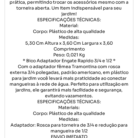
prática, permitindo trocar os acessórios mesmo com a
torneira aberta. Um item indispensável para seu
jardim!
ESPECIFICAÇÕES TÉCNICAS:
Material:
Corpo: Plástico de alta qualidade
Medidas:
5,30 Cm Altura x 3,60 Cm Largura x 3,60
Comprimento
Peso: 0,021 Kg
* Bico Adaptador Engate Rapido 3/4 e 1/2 *
Com o adaptador fêmea Tramontina com rosca
externa 3/4 polegadas, padrão americano, em plástico
para jardim você levará mais praticidade ao conectar
mangueiras à rede de água. Perfeito para utilização em
jardins, ele garantirá mais facilidade e segurança,
evitando vazamentos.
ESPECIFICAÇÕES TÉCNICAS:
Materiais:
Corpo: Plástico de alta qualidade
Medidas:
Adaptador: Rosca para torneira de 3/4 e redução para
mangueira de 1/2
ENVIO IMEDIATO