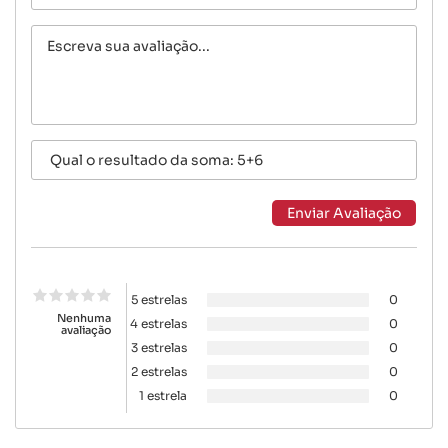
5 estrelas
0
Nenhuma
4 estrelas
0
avaliação
3 estrelas
0
2 estrelas
0
1 estrela
0