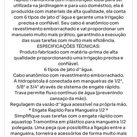
utilizada na jardinagem e para uso doméstico, ela é
produzida com materiais de alta qualidade, ela conta
com 6 tipos de jato d''água e garante uma irrigação
precisa e confiável. Seu cabo é anatômico com
revestimento emborrachado e vai proporcionar um
manuseio muito mais prático, garantindo a execução
das suas tarefas com muito mais eficiência.
ESPECIFICAÇÕES TÉCNICAS:
Produto fabricado com matéria-prima de alta
qualidade proporcionando uma irrigação precisa e
confiável.
6 tipos de jato d''água.
Cabo anatômico com revestimento emborrachado.
A hidropistola é conectada em mangueiras de 1/2",
5/8" e 3/4" através de sistema de engate rápido.
Trava permite fluxo contínuo de água (prevenindo
cansaço da mão).
Regulagem da vazão d''água acessível na própria mão.
* Engate Rapido Para Mangueira 1/2 *
Simplifique suas tarefas com o engate rápido com
aquastop Tramontina em plástico para mangueira 1/2
polegada. Uma peça que possibilita a ligação entre a
mangueira, torneira e acessórios de forma muito mais