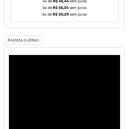
4x de
R$ 45,44
sem juros
5x de
R$ 36,35
sem juros
6x de
R$ 30,29
sem juros
Assista o vídeo