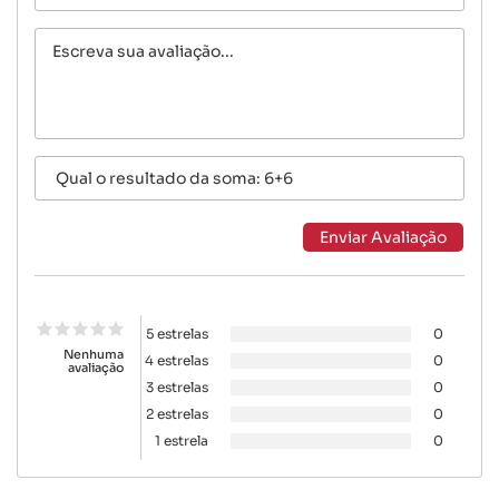
5 estrelas
0
Nenhuma
4 estrelas
0
avaliação
3 estrelas
0
2 estrelas
0
1 estrela
0