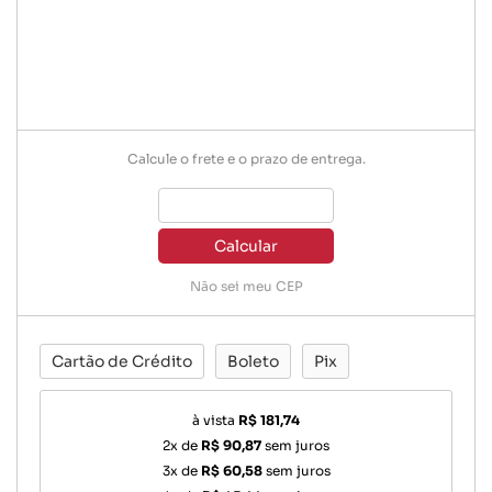
Calcule o frete e o prazo de entrega.
Calcular
Não sei meu CEP
Cartão de Crédito
Boleto
Pix
à vista
R$ 181,74
2x de
R$ 90,87
sem juros
3x de
R$ 60,58
sem juros