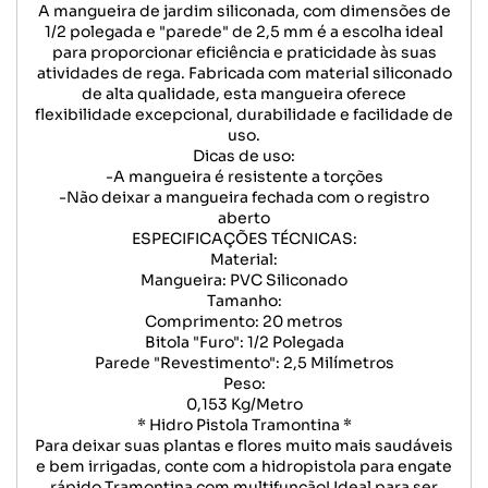
A mangueira de jardim siliconada, com dimensões de
1/2 polegada e "parede" de 2,5 mm é a escolha ideal
para proporcionar eficiência e praticidade às suas
atividades de rega. Fabricada com material siliconado
de alta qualidade, esta mangueira oferece
flexibilidade excepcional, durabilidade e facilidade de
uso.
Dicas de uso:
-A mangueira é resistente a torções
-Não deixar a mangueira fechada com o registro
aberto
ESPECIFICAÇÕES TÉCNICAS:
Material:
Mangueira: PVC Siliconado
Tamanho:
Comprimento: 20 metros
Bitola "Furo": 1/2 Polegada
Parede "Revestimento": 2,5 Milímetros
Peso:
0,153 Kg/Metro
* Hidro Pistola Tramontina *
Para deixar suas plantas e flores muito mais saudáveis
e bem irrigadas, conte com a hidropistola para engate
rápido Tramontina com multifunção! Ideal para ser