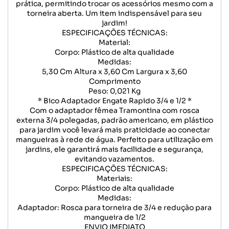
prática, permitindo trocar os acessórios mesmo com a
torneira aberta. Um item indispensável para seu
jardim!
ESPECIFICAÇÕES TÉCNICAS:
Material:
Corpo: Plástico de alta qualidade
Medidas:
5,30 Cm Altura x 3,60 Cm Largura x 3,60
Comprimento
Peso: 0,021 Kg
* Bico Adaptador Engate Rapido 3/4 e 1/2 *
Com o adaptador fêmea Tramontina com rosca
externa 3/4 polegadas, padrão americano, em plástico
para jardim você levará mais praticidade ao conectar
mangueiras à rede de água. Perfeito para utilização em
jardins, ele garantirá mais facilidade e segurança,
evitando vazamentos.
ESPECIFICAÇÕES TÉCNICAS:
Materiais:
Corpo: Plástico de alta qualidade
Medidas:
Adaptador: Rosca para torneira de 3/4 e redução para
mangueira de 1/2
ENVIO IMEDIATO