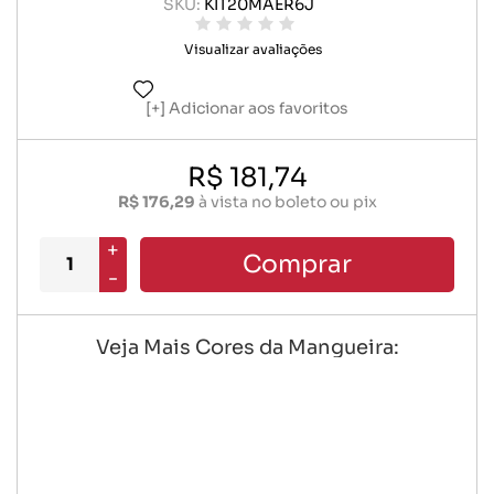
SKU:
KIT20MAER6J
Visualizar avaliações
Adicionar aos favoritos
R$ 181,74
R$ 176,29
à vista no boleto ou pix
+
Comprar
-
Veja Mais Cores da Mangueira: