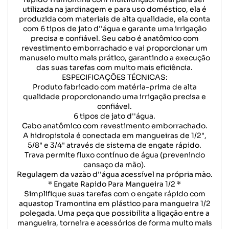
utilizada na jardinagem e para uso doméstico, ela é
produzida com materiais de alta qualidade, ela conta
com 6 tipos de jato d''água e garante uma irrigação
precisa e confiável. Seu cabo é anatômico com
revestimento emborrachado e vai proporcionar um
manuseio muito mais prático, garantindo a execução
das suas tarefas com muito mais eficiência.
ESPECIFICAÇÕES TÉCNICAS:
Produto fabricado com matéria-prima de alta
qualidade proporcionando uma irrigação precisa e
confiável.
6 tipos de jato d''água.
Cabo anatômico com revestimento emborrachado.
A hidropistola é conectada em mangueiras de 1/2",
5/8" e 3/4" através de sistema de engate rápido.
Trava permite fluxo contínuo de água (prevenindo
cansaço da mão).
Regulagem da vazão d''água acessível na própria mão.
* Engate Rapido Para Mangueira 1/2 *
Simplifique suas tarefas com o engate rápido com
aquastop Tramontina em plástico para mangueira 1/2
polegada. Uma peça que possibilita a ligação entre a
mangueira, torneira e acessórios de forma muito mais