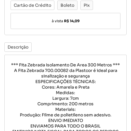
Cartão de Crédito
Boleto
Pix
à vista
R$ 14,09
Descrição
*** Fita Zebrada Isolamento De Area 300 Metros ***
A Fita Zebrada 700.00082 da Plastcor é ideal para
sinalização e segurança
ESPECIFICAÇÕES TÉCNICAS:
Cores: Amarela e Preta
Medidas:
Largura: 7cm
Comprimento: 200 metros
Materiais:
Produção: Filme de polietileno sem adesivo.
ENVIO IMEDIATO
ENVIAMOS PARA TODO O BRASIL