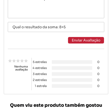
5 estrelas
0
Nenhuma
4 estrelas
0
avaliação
3 estrelas
0
2 estrelas
0
1 estrela
0
Quem viu este produto também gostou