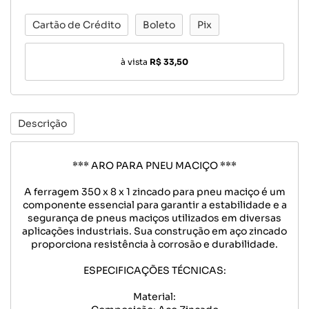
Cartão de Crédito
Boleto
Pix
à vista
R$ 33,50
Descrição
*** ARO PARA PNEU MACIÇO ***
A ferragem 350 x 8 x 1 zincado para pneu maciço é um
componente essencial para garantir a estabilidade e a
segurança de pneus maciços utilizados em diversas
aplicações industriais. Sua construção em aço zincado
proporciona resistência à corrosão e durabilidade.
ESPECIFICAÇÕES TÉCNICAS:
Material: