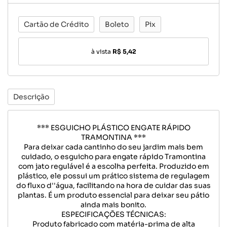
Cartão de Crédito
Boleto
Pix
à vista
R$ 5,42
Descrição
*** ESGUICHO PLÁSTICO ENGATE RÁPIDO
TRAMONTINA ***
Para deixar cada cantinho do seu jardim mais bem
cuidado, o esguicho para engate rápido Tramontina
com jato regulável é a escolha perfeita. Produzido em
plástico, ele possui um prático sistema de regulagem
do fluxo d''água, facilitando na hora de cuidar das suas
plantas. É um produto essencial para deixar seu pátio
ainda mais bonito.
ESPECIFICAÇÕES TÉCNICAS:
Produto fabricado com matéria-prima de alta