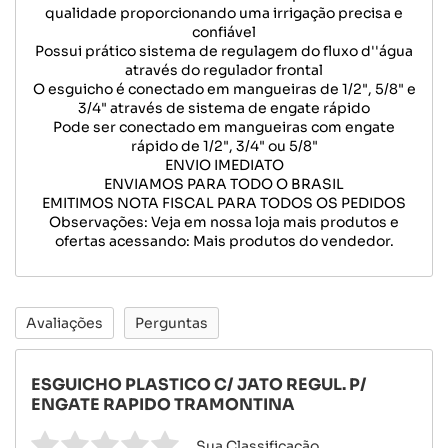
qualidade proporcionando uma irrigação precisa e
confiável
Possui prático sistema de regulagem do fluxo d''água
através do regulador frontal
O esguicho é conectado em mangueiras de 1/2", 5/8" e
3/4" através de sistema de engate rápido
Pode ser conectado em mangueiras com engate
rápido de 1/2", 3/4" ou 5/8"
ENVIO IMEDIATO
ENVIAMOS PARA TODO O BRASIL
EMITIMOS NOTA FISCAL PARA TODOS OS PEDIDOS
Observações: Veja em nossa loja mais produtos e
ofertas acessando: Mais produtos do vendedor.
Avaliações
Perguntas
ESGUICHO PLASTICO C/ JATO REGUL. P/
ENGATE RAPIDO TRAMONTINA
Sua Classificação