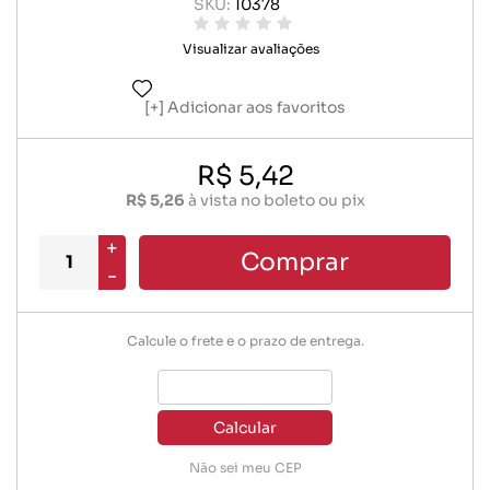
SKU:
10378
Visualizar avaliações
Adicionar aos favoritos
R$ 5,42
R$ 5,26
à vista no boleto ou pix
+
Comprar
-
Calcule o frete e o prazo de entrega.
Calcular
Não sei meu CEP