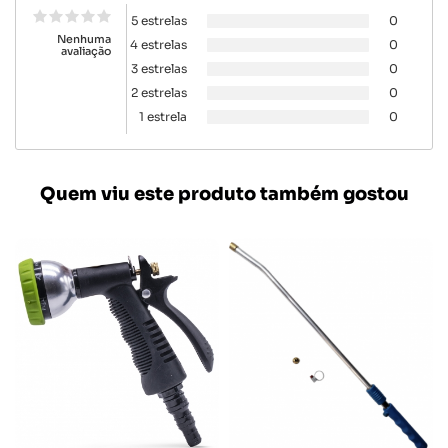
5 estrelas
0
Nenhuma
4 estrelas
0
avaliação
3 estrelas
0
2 estrelas
0
1 estrela
0
Quem viu este produto também gostou