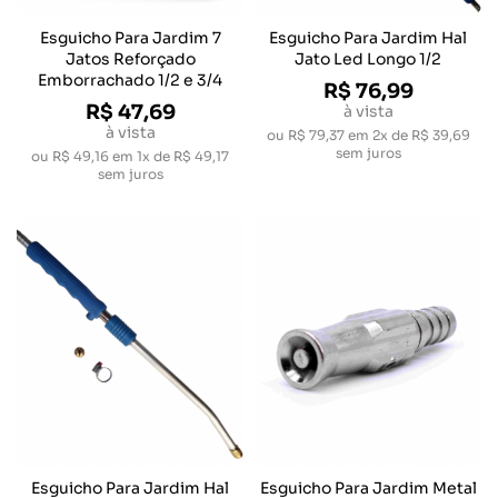
Esguicho Para Jardim 7
Esguicho Para Jardim Hal
Jatos Reforçado
Jato Led Longo 1/2
Emborrachado 1/2 e 3/4
R$ 76,99
R$ 47,69
à vista
à vista
ou
R$ 79,37
em
2x de R$ 39,69
sem juros
ou
R$ 49,16
em
1x de R$ 49,17
sem juros
Esguicho Para Jardim Hal
Esguicho Para Jardim Metal