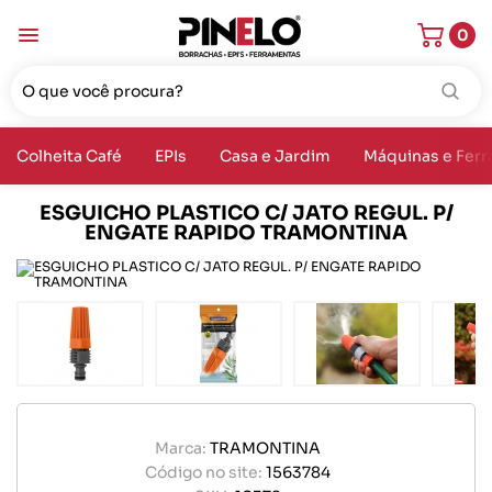
0
Colheita Café
EPIs
Casa e Jardim
Máquinas e Fer
ESGUICHO PLASTICO C/ JATO REGUL. P/
ENGATE RAPIDO TRAMONTINA
Marca:
TRAMONTINA
Código no site:
1563784