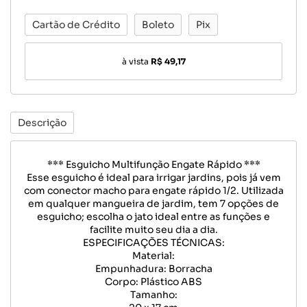
Cartão de Crédito
Boleto
Pix
à vista
R$ 49,17
Descrição
*** Esguicho Multifunção Engate Rápido ***
Esse esguicho é ideal para irrigar jardins, pois já vem
com conector macho para engate rápido 1/2. Utilizada
em qualquer mangueira de jardim, tem 7 opções de
esguicho; escolha o jato ideal entre as funções e
facilite muito seu dia a dia.
ESPECIFICAÇÕES TÉCNICAS:
Material:
Empunhadura: Borracha
Corpo: Plástico ABS
Tamanho: