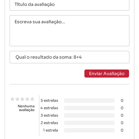
5 estrelas
0
Nenhuma
4 estrelas
0
avaliação
3 estrelas
0
2 estrelas
0
1 estrela
0