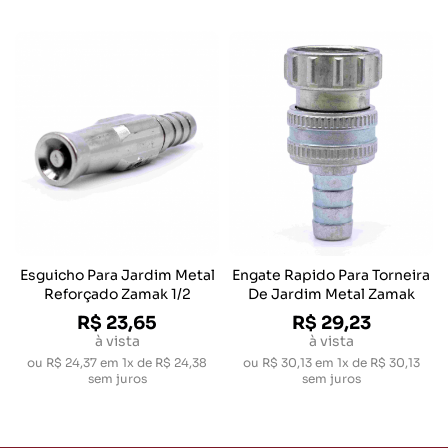
Esguicho Para Jardim Metal
Engate Rapido Para Torneira
Reforçado Zamak 1/2
De Jardim Metal Zamak
R$ 23,65
R$ 29,23
à vista
à vista
ou
R$ 24,37
em
1x de R$ 24,38
ou
R$ 30,13
em
1x de R$ 30,13
sem juros
sem juros