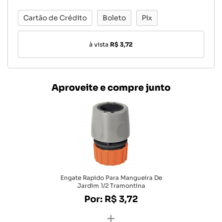
Cartão de Crédito
Boleto
Pix
à vista
R$ 3,72
Aproveite e compre junto
Engate Rapido Para Mangueira De
Jardim 1/2 Tramontina
Por: R$ 3,72
+