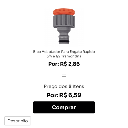
Bico Adaptador Para Engate Rapido
3/4 e 1/2 Tramontina
Por: R$ 2,86
=
Preço dos
2
itens
Por: R$ 6,59
Comprar
Descrição