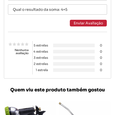
5 estrelas
0
Nenhuma
4 estrelas
0
avaliação
3 estrelas
0
2 estrelas
0
1 estrela
0
Quem viu este produto também gostou