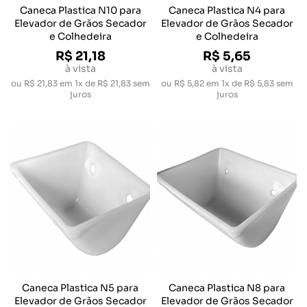
Caneca Plastica N10 para
Caneca Plastica N4 para
Elevador de Grãos Secador
Elevador de Grãos Secador
e Colhedeira
e Colhedeira
R$ 21,18
R$ 5,65
à vista
à vista
ou
R$ 21,83
em
1x de R$ 21,83
sem
ou
R$ 5,82
em
1x de R$ 5,83
sem
juros
juros
Caneca Plastica N5 para
Caneca Plastica N8 para
Elevador de Grãos Secador
Elevador de Grãos Secador