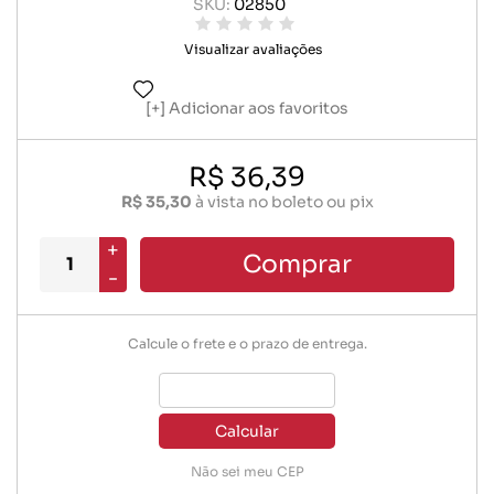
SKU:
02850
Visualizar avaliações
Adicionar aos favoritos
R$ 36,39
R$ 35,30
à vista no boleto ou pix
+
Comprar
-
Calcule o frete e o prazo de entrega.
Calcular
Não sei meu CEP