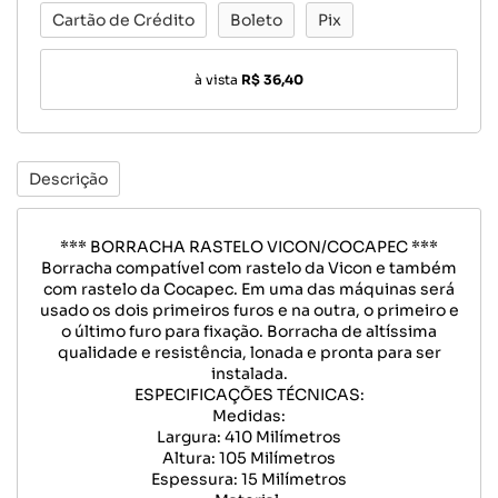
Cartão de Crédito
Boleto
Pix
à vista
R$ 36,40
Descrição
*** BORRACHA RASTELO VICON/COCAPEC ***
Borracha compatível com rastelo da Vicon e também
com rastelo da Cocapec. Em uma das máquinas será
usado os dois primeiros furos e na outra, o primeiro e
o último furo para fixação. Borracha de altíssima
qualidade e resistência, lonada e pronta para ser
instalada.
ESPECIFICAÇÕES TÉCNICAS:
Medidas:
Largura: 410 Milímetros
Altura: 105 Milímetros
Espessura: 15 Milímetros