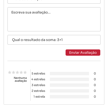
5 estrelas
0
Nenhuma
4 estrelas
0
avaliação
3 estrelas
0
2 estrelas
0
1 estrela
0