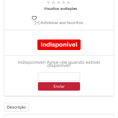
Visualizar avaliações
Adicionar aos favoritos
Indisponível
Indisponível! Avise-me quando estiver
disponível:
Enviar
Descrição