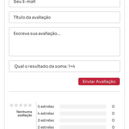
5 estrelas
0
Nenhuma
4 estrelas
0
avaliação
3 estrelas
0
2 estrelas
0