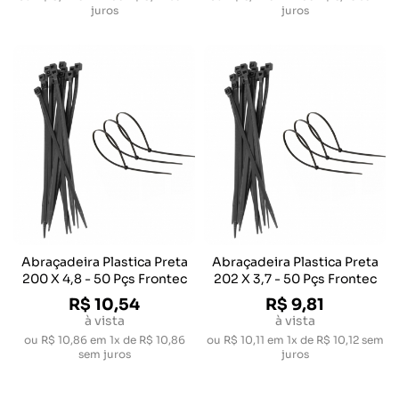
juros
juros
Abraçadeira Plastica Preta
Abraçadeira Plastica Preta
200 X 4,8 - 50 Pçs Frontec
202 X 3,7 - 50 Pçs Frontec
R$ 10,54
R$ 9,81
à vista
à vista
ou
R$ 10,86
em
1x de R$ 10,86
ou
R$ 10,11
em
1x de R$ 10,12
sem
sem juros
juros