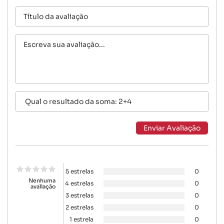
5 estrelas
0
Nenhuma
4 estrelas
0
avaliação
3 estrelas
0
2 estrelas
0
1 estrela
0