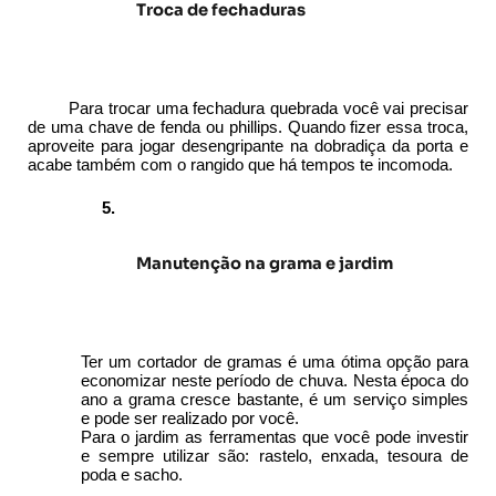
Troca de fechaduras
        Para trocar uma fechadura quebrada você vai precisar 
de uma chave de fenda ou phillips. Quando fizer essa troca, 
aproveite para jogar desengripante na dobradiça da porta e 
acabe também com o rangido que há tempos te incomoda. 
Manutenção na grama e jardim
Ter um cortador de gramas é uma ótima opção para 
economizar neste período de chuva. Nesta época do 
ano a grama cresce bastante, é um serviço simples 
e pode ser realizado por você. 
Para o jardim as ferramentas que você pode investir 
e sempre utilizar são: rastelo, enxada, tesoura de 
poda e sacho.