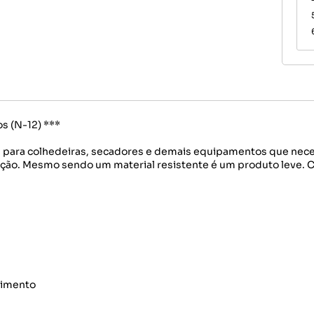
os (N-12) ***
ita para colhedeiras, secadores e demais equipamentos que nec
ixação. Mesmo sendo um material resistente é um produto leve.
rimento