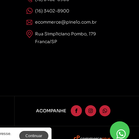
(16) 3402-8900
ecommerce@pinelo.com.br
Rua Simpliciano Pombo, 179
Franca/SP
ACOMPANHE
eresse.
Continuar