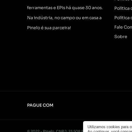
ferramentas e EPIs há quase 30 anos.
Política
Na indústria, no campo ou em casa a
Política
Fale Co
Pinelo é sua parceira!
Sobre
PAGUE COM
Utilizamos cookies para 
© 2022 - Pinelo. CNPJ: 23.508.876/0001-49. Todos os direi
Ao continuar, você conc