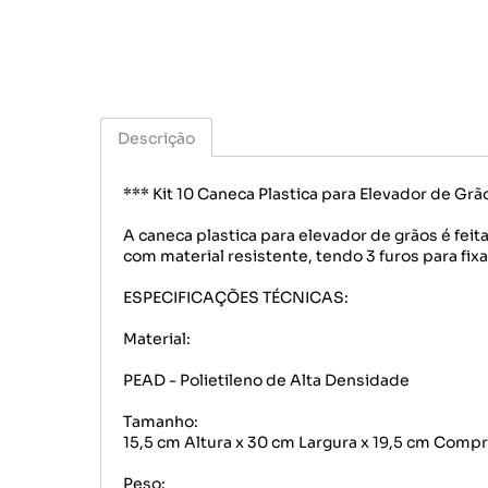
Descrição
*** Kit 10 Caneca Plastica para Elevador de Grã
A caneca plastica para elevador de grãos é fe
com material resistente, tendo 3 furos para f
ESPECIFICAÇÕES TÉCNICAS:
Material:
PEAD - Polietileno de Alta Densidade
Tamanho:
15,5 cm Altura x 30 cm Largura x 19,5 cm Comp
Peso: