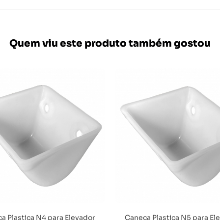
Quem viu este produto também gostou
a Plastica N4 para Elevador
Caneca Plastica N5 para El