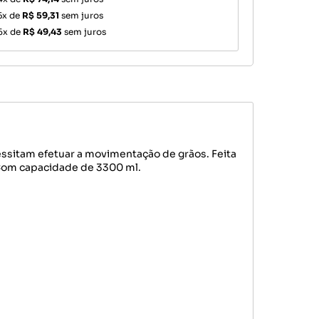
5x de
R$ 59,31
sem juros
6x de
R$ 49,43
sem juros
essitam efetuar a movimentação de grãos. Feita
 Com capacidade de 3300 ml.