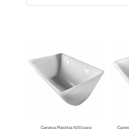
Caneca Plastica N10 para
Canec