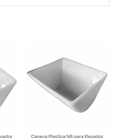
evador
Caneca Plastica N8 para Elevador