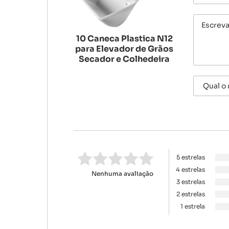
10 Caneca Plastica N12
para Elevador de Grãos
Secador e Colhedeira
5 estrelas
4 estrelas
Nenhuma avaliação
3 estrelas
2 estrelas
1 estrela