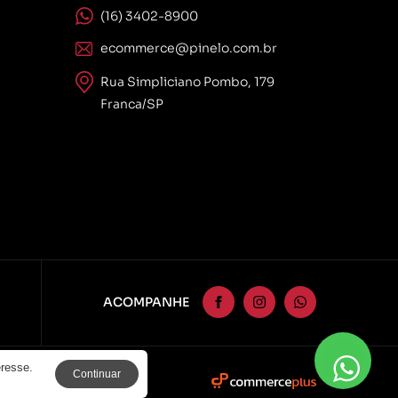
(16) 3402-8900
ecommerce@pinelo.com.br
Rua Simpliciano Pombo, 179
Franca/SP
ACOMPANHE
eresse.
Continuar