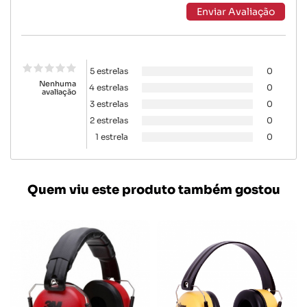
5 estrelas
0
Nenhuma
4 estrelas
0
avaliação
3 estrelas
0
2 estrelas
0
1 estrela
0
Quem viu este produto também gostou