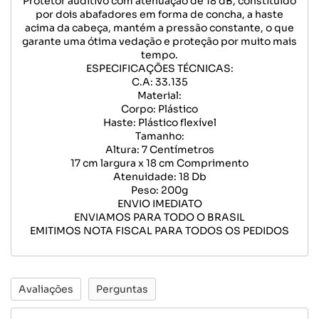
Protetor auditivo com atenuação de 18 dB, constituído
por dois abafadores em forma de concha, a haste
acima da cabeça, mantém a pressão constante, o que
garante uma ótima vedação e proteção por muito mais
tempo.
ESPECIFICAÇÕES TÉCNICAS:
C.A: 33.135
Material:
Corpo: Plástico
Haste: Plástico flexível
Tamanho:
Altura: 7 Centímetros
17 cm largura x 18 cm Comprimento
Atenuidade: 18 Db
Peso: 200g
ENVIO IMEDIATO
ENVIAMOS PARA TODO O BRASIL
EMITIMOS NOTA FISCAL PARA TODOS OS PEDIDOS
Avaliações
Perguntas