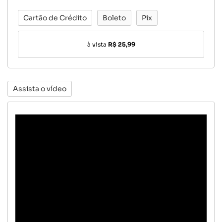
Cartão de Crédito
Boleto
Pix
à vista
R$ 25,99
Assista o vídeo